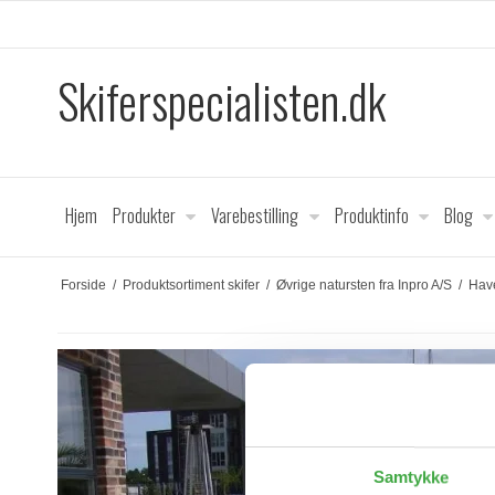
Skiferspecialisten.dk
Hjem
Produkter
Varebestilling
Produktinfo
Blog
Forside
/
Produktsortiment skifer
/
Øvrige natursten fra Inpro A/S
/
Have
Samtykke