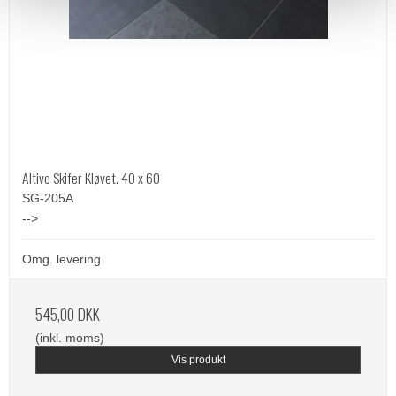
Altivo Skifer Kløvet. 40 x 60
SG-205A
-->
Omg. levering
545,00 DKK
(inkl. moms)
Vis produkt