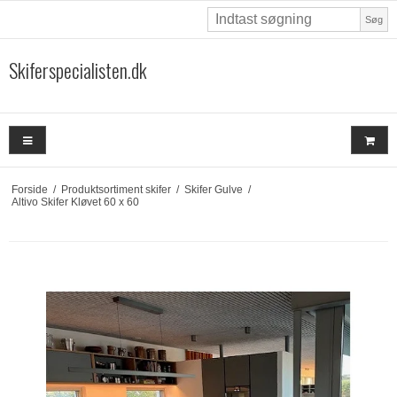
Søg
Skiferspecialisten.dk
Forside
/
Produktsortiment skifer
/
Skifer Gulve
/
Altivo Skifer Kløvet 60 x 60