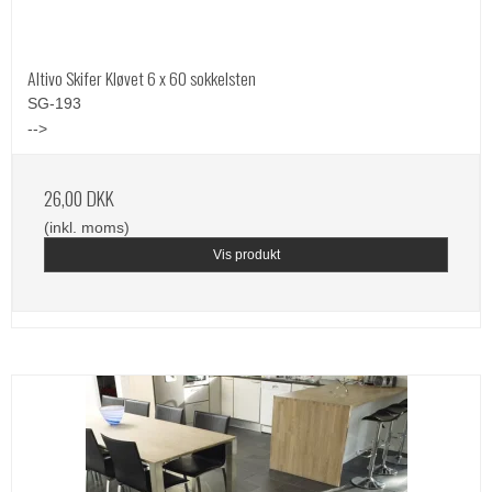
Altivo Skifer Kløvet 6 x 60 sokkelsten
SG-193
-->
26,00 DKK
(inkl. moms)
Vis produkt