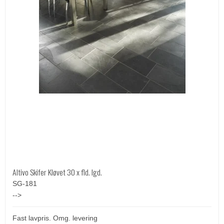
Altivo Skifer Kløvet 30 x fld. lgd.
SG-181
-->
Fast lavpris. Omg. levering