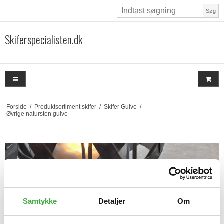
Søg
Skiferspecialisten.dk
Forside
/
Produktsortiment skifer
/
Skifer Gulve
/
Øvrige natursten gulve
Samtykke
Detaljer
Om