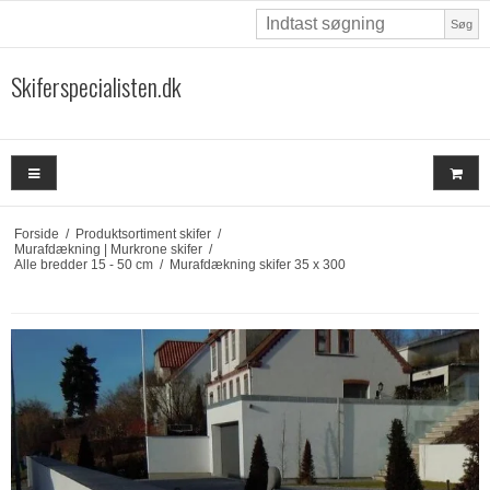
Søg
Skiferspecialisten.dk
Forside
/
Produktsortiment skifer
/
Murafdækning | Murkrone skifer
/
Alle bredder 15 - 50 cm
/
Murafdækning skifer 35 x 300