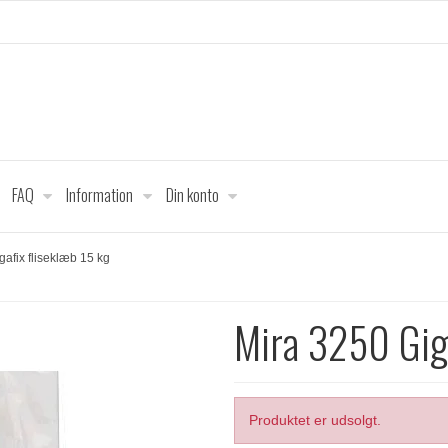
FAQ
Information
Din konto
afix fliseklæb 15 kg
Mira 3250 Giga
Produktet er udsolgt.