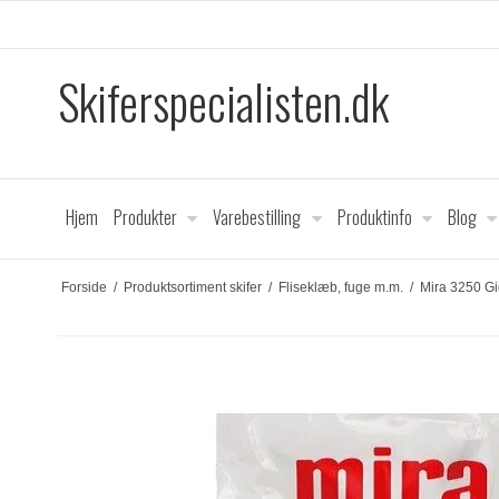
Skiferspecialisten.dk
Hjem
Produkter
Varebestilling
Produktinfo
Blog
Forside
/
Produktsortiment skifer
/
Fliseklæb, fuge m.m.
/
Mira 3250 Gig