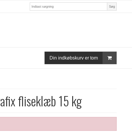
Søg
Din indkøbskurv er tom
fix fliseklæb 15 kg