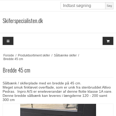
Søg
Skiferspecialisten.dk
Forside
/
Produktsortiment skifer
/
Sålbænke skifer
/
Bredde 45 cm
Bredde 45 cm
Sålbænk / skiferplade med en bredde på 45 cm.
Meget smuk finkløvet overflade, som er unik fra stenbruddet Altivo
Pedras. Inpro A/S er eneleverandør af denne flotte klasse 1A vare.
Denne bredde sålbænk kan leveres i længderne 120 - 200 samt
300 cm