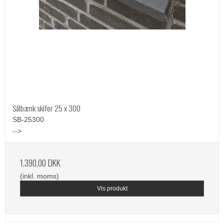
Sålbænk skifer 25 x 300
SB-25300
-->
1.390,00 DKK
(inkl. moms)
Vis produkt