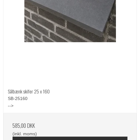
Sålbænk skifer 25 x 160
SB-25160
-->
585,00 DKK
(inkl. moms)