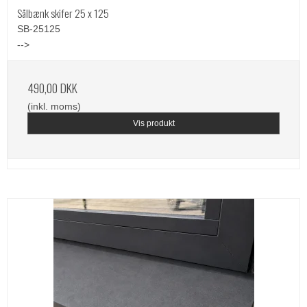
Sålbænk skifer 25 x 125
SB-25125
-->
490,00 DKK
(inkl. moms)
Vis produkt