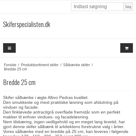
Søg
Skiferspecialisten.dk
Forside
/
Produktsortiment skifer
/
Sålbænke skifer
/
Bredde 25 cm
Bredde 25 cm
Skifer sålbænke i ægte Altivo Pedras kvalitet.
Den smukkeste og mest praktiske løsning som afslutning på
vinduer og facade.
Den finkløvede antracitgrå overflade fremstår som en perfekt
makker til enhver vindues- og facadeløsning.
Nem tilskæring, ingen vedligehold og en meget lang levetid, har
gjort denne skifer sålbænk til arkitektens foretrukne valg i årtier.
Vores sålbænke med en bredde på 25 cm, kan leveres i følgende