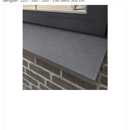
længder: 120 - 160 - 200 - 250 samt 300 cm.